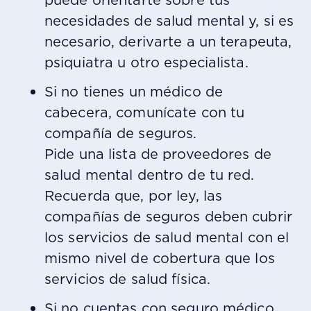
necesidades de salud mental y, si es
necesario, derivarte a un terapeuta,
psiquiatra u otro especialista.
Si no tienes un médico de
cabecera, comunícate con tu
compañía de seguros.
Pide una lista de proveedores de
salud mental dentro de tu red.
Recuerda que, por ley, las
compañías de seguros deben cubrir
los servicios de salud mental con el
mismo nivel de cobertura que los
servicios de salud física.
Si no cuentas con seguro médico,